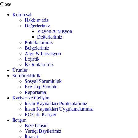
Close
Kurumsal
Hakkımızda
Değerlerimiz
Vizyon & Misyon
Değerlerimiz
Politikalarımız
Belgelerimiz
Arge & İnovasyon
Lojistik
İş Ortaklarımız
Ürünler
Sürdürebilirlik
Sosyal Sorumluluk
Ece Hep Seninle
Raporlama
Kariyer ve Gelişim
İnsan Kaynakları Politikalarımız
İnsan Kaynakları Uygulamalarımız
ECE’de Kariyer
İletişim
Bize Ulaşın
Yurtiçi Bayilerimiz
İhracat